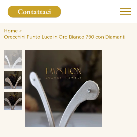
Contattaci
Home
>
Orecchini Punto Luce in Oro Bianco 750 con Diamanti