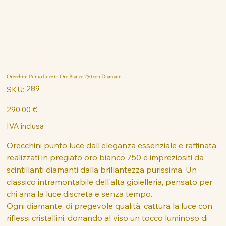
Orecchini Punto Luce in Oro Bianco 750 con Diamanti
SKU
289
SKU:
289
Prezzo
290,00 €
IVA inclusa
Orecchini punto luce dall'eleganza essenziale e raffinata,
realizzati in pregiato oro bianco 750 e impreziositi da
scintillanti diamanti dalla brillantezza purissima. Un
classico intramontabile dell'alta gioielleria, pensato per
chi ama la luce discreta e senza tempo.
Ogni diamante, di pregevole qualità, cattura la luce con
riflessi cristallini, donando al viso un tocco luminoso di