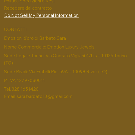
Politica Spedizioni e Resi
Recedere dal contratto
Do Not Sell My Personal Information
CONTATTI
Emozioni d'oro di Barbato Sara
Nome Commerciale: Emotion Luxury Jewels
Sede Legale Torino: Via Onorato Vigliani 4/bis – 10135 Torino
(TO)
Sede Rivoli: Via Fratelli Piol 59A – 10098 Rivoli (TO)
P. IVA 12797580011
Tel. 328 1651420
Email:
sara.barbato13@gmail.com