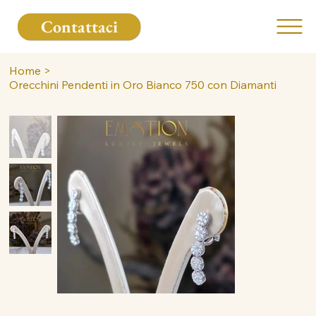
Contattaci
Home
>
Orecchini Pendenti in Oro Bianco 750 con Diamanti