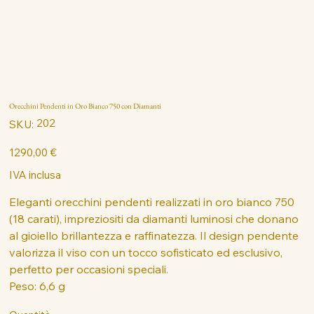
Orecchini Pendenti in Oro Bianco 750 con Diamanti
SKU
202
SKU:
202
Prezzo
1290,00 €
IVA inclusa
Eleganti orecchini pendenti realizzati in oro bianco 750
(18 carati), impreziositi da diamanti luminosi che donano
al gioiello brillantezza e raffinatezza. Il design pendente
valorizza il viso con un tocco sofisticato ed esclusivo,
perfetto per occasioni speciali.
Peso: 6,6 g