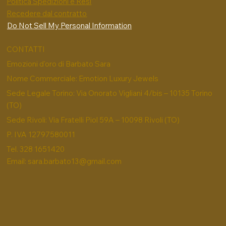
Politica Spedizioni e Resi
Recedere dal contratto
Do Not Sell My Personal Information
CONTATTI
Emozioni d'oro di Barbato Sara
Nome Commerciale: Emotion Luxury Jewels
Sede Legale Torino: Via Onorato Vigliani 4/bis – 10135 Torino
(TO)
Sede Rivoli: Via Fratelli Piol 59A – 10098 Rivoli (TO)
P. IVA 12797580011
Tel. 328 1651420
Email:
sara.barbato13@gmail.com