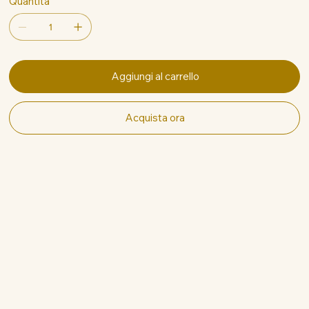
Quantità
Aggiungi al carrello
Acquista ora