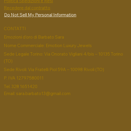
Politica Spedizioni e Resi
Recedere dal contratto
Do Not Sell My Personal Information
CONTATTI
Emozioni d'oro di Barbato Sara
Nome Commerciale: Emotion Luxury Jewels
Sede Legale Torino: Via Onorato Vigliani 4/bis – 10135 Torino
(TO)
Sede Rivoli: Via Fratelli Piol 59A – 10098 Rivoli (TO)
P. IVA 12797580011
Tel. 328 1651420
Email:
sara.barbato13@gmail.com