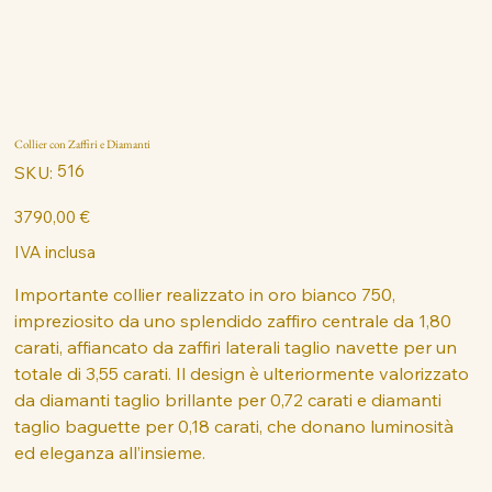
Collier con Zaffiri e Diamanti
SKU
516
SKU:
516
Prezzo
3790,00 €
IVA inclusa
Importante collier realizzato in oro bianco 750,
impreziosito da uno splendido zaffiro centrale da 1,80
carati, affiancato da zaffiri laterali taglio navette per un
totale di 3,55 carati. Il design è ulteriormente valorizzato
da diamanti taglio brillante per 0,72 carati e diamanti
taglio baguette per 0,18 carati, che donano luminosità
ed eleganza all’insieme.