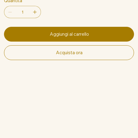
Quantità
Aggiungi al carrello
Acquista ora