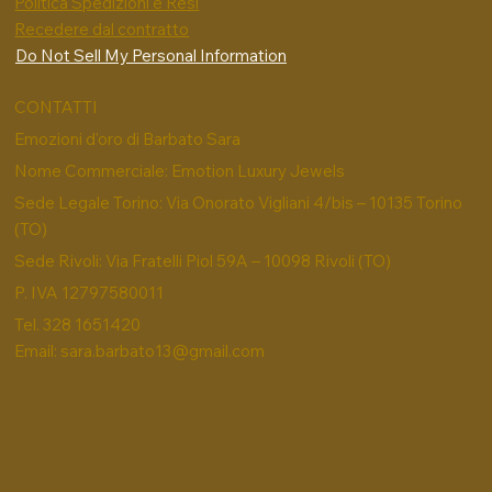
Politica Spedizioni e Resi
Recedere dal contratto
Do Not Sell My Personal Information
CONTATTI
Emozioni d'oro di Barbato Sara
Nome Commerciale: Emotion Luxury Jewels
Sede Legale Torino: Via Onorato Vigliani 4/bis – 10135 Torino
(TO)
Sede Rivoli: Via Fratelli Piol 59A – 10098 Rivoli (TO)
P. IVA 12797580011
Tel. 328 1651420
Email:
sara.barbato13@gmail.com