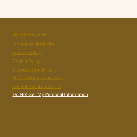
INFORMAZIONI
Informazioni Attività
Privacy Policy
Cookie Policy
Termini e Condizioni
Politica Spedizioni e Resi
Recedere dal contratto
Do Not Sell My Personal Information