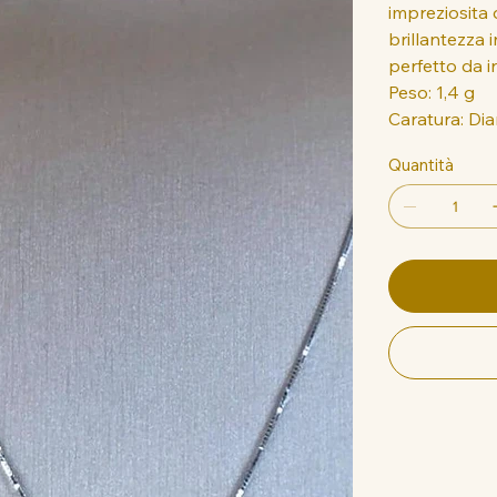
impreziosita 
brillantezza 
perfetto da i
Peso: 1,4 g
Caratura: Dia
Quantità