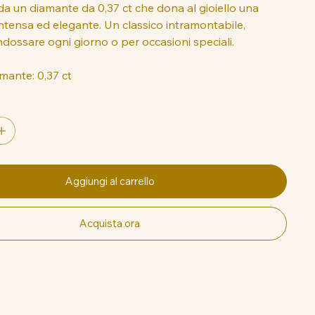
da un diamante da 0,37 ct che dona al gioiello una
intensa ed elegante. Un classico intramontabile,
ndossare ogni giorno o per occasioni speciali.
mante: 0,37 ct
Aggiungi al carrello
Acquista ora