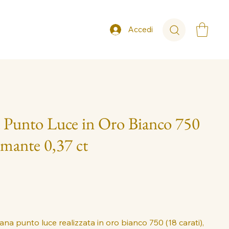
Accedi
 Punto Luce in Oro Bianco 750
mante 0,37 ct
lana punto luce realizzata in oro bianco 750 (18 carati),