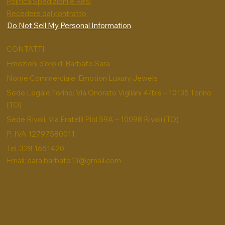
Politica Spedizioni e Resi
Recedere dal contratto
Do Not Sell My Personal Information
CONTATTI
Emozioni d'oro di Barbato Sara
Nome Commerciale: Emotion Luxury Jewels
Sede Legale Torino: Via Onorato Vigliani 4/bis – 10135 Torino
(TO)
Sede Rivoli: Via Fratelli Piol 59A – 10098 Rivoli (TO)
P. IVA 12797580011
Tel. 328 1651420
Email:
sara.barbato13@gmail.com