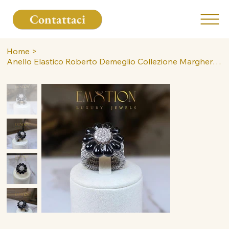
Contattaci
Home
>
Anello Elastico Roberto Demeglio Collezione Margherita in Argento con Smalto Ner