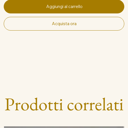
Aggiungi al carrello
Acquista ora
Prodotti correlati