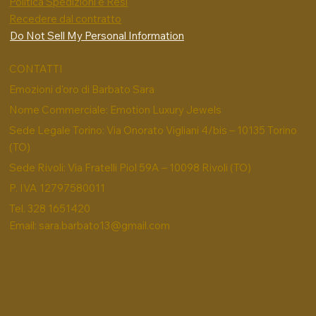
Politica Spedizioni e Resi
Recedere dal contratto
Do Not Sell My Personal Information
CONTATTI
Emozioni d'oro di Barbato Sara
Nome Commerciale: Emotion Luxury Jewels
Sede Legale Torino: Via Onorato Vigliani 4/bis – 10135 Torino
(TO)
Sede Rivoli: Via Fratelli Piol 59A – 10098 Rivoli (TO)
P. IVA 12797580011
Tel. 328 1651420
Email:
sara.barbato13@gmail.com