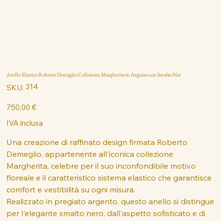
Anello Elastico Roberto Demeglio Collezione Margherita in Argento con Smalto Ner
SKU
314
SKU:
314
Prezzo
750,00 €
IVA inclusa
Una creazione di raffinato design firmata Roberto
Demeglio, appartenente all'iconica collezione
Margherita, celebre per il suo inconfondibile motivo
floreale e il caratteristico sistema elastico che garantisce
comfort e vestibilità su ogni misura.
Realizzato in pregiato argento, questo anello si distingue
per l'elegante smalto nero, dall'aspetto sofisticato e di