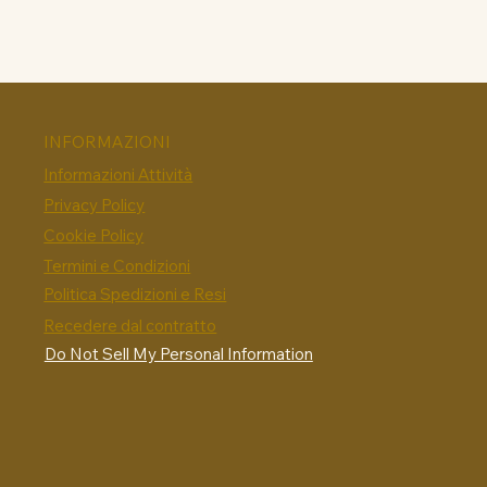
INFORMAZIONI
Informazioni Attività
Privacy Policy
Cookie Policy
Termini e Condizioni
Politica Spedizioni e Resi
Recedere dal contratto
Do Not Sell My Personal Information