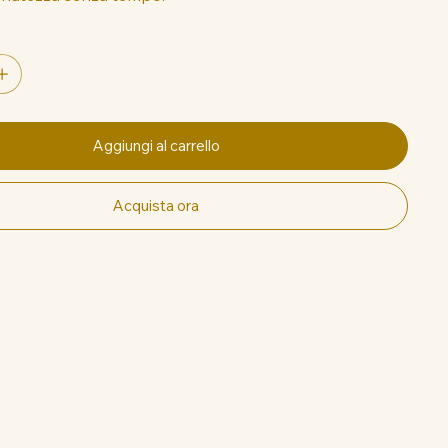
Aggiungi al carrello
Acquista ora