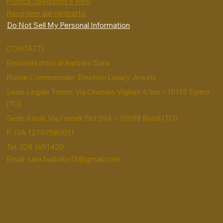
Politica Spedizioni e Resi
Recedere dal contratto
Do Not Sell My Personal Information
CONTATTI
Emozioni d'oro di Barbato Sara
Nome Commerciale: Emotion Luxury Jewels
Sede Legale Torino: Via Onorato Vigliani 4/bis – 10135 Torino
(TO)
Sede Rivoli: Via Fratelli Piol 59A – 10098 Rivoli (TO)
P. IVA 12797580011
Tel. 328 1651420
Email:
sara.barbato13@gmail.com