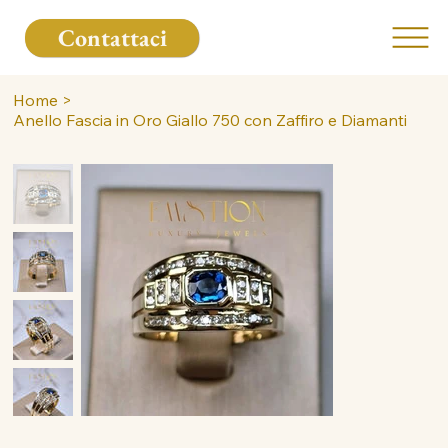
Contattaci
Home
>
Anello Fascia in Oro Giallo 750 con Zaffiro e Diamanti