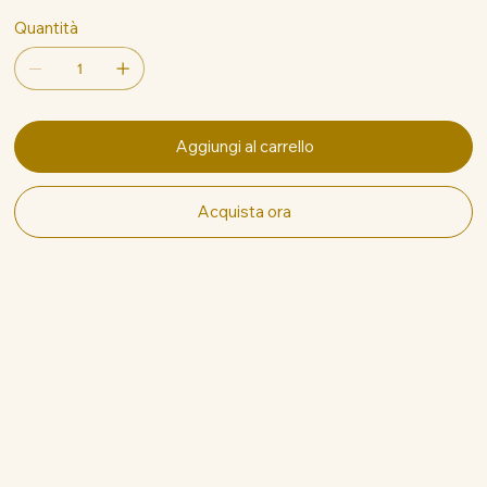
Quantità
Aggiungi al carrello
Acquista ora