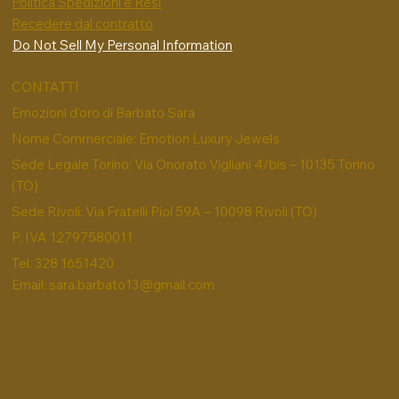
Politica Spedizioni e Resi
Recedere dal contratto
Do Not Sell My Personal Information
CONTATTI
Emozioni d'oro di Barbato Sara
Nome Commerciale: Emotion Luxury Jewels
Sede Legale Torino: Via Onorato Vigliani 4/bis – 10135 Torino
(TO)
Sede Rivoli: Via Fratelli Piol 59A – 10098 Rivoli (TO)
P. IVA 12797580011
Tel. 328 1651420
Email:
sara.barbato13@gmail.com